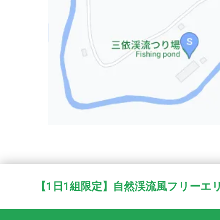
【1日1組限定】自然渓流風フリーエ