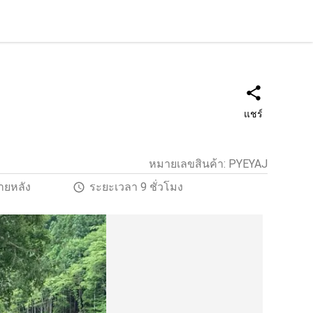
แชร์
หมายเลขสินค้า
:
PYEYAJ
ายหลัง
ระยะเวลา 9 ชั่วโมง