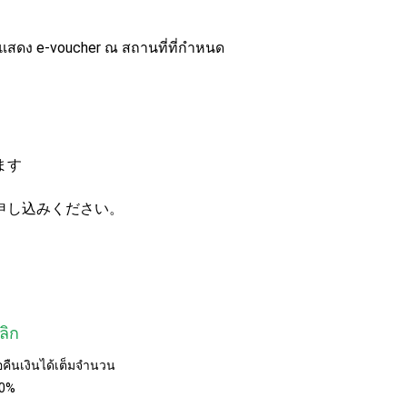
าแสดง e-voucher ณ สถานที่ที่กำหนด
ます
申し込みください。
ลิก
อคืนเงินได้เต็มจำนวน
50%