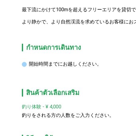
最下流にかけて100mを超えるフリーエリアを貸切
より静かで、より自然渓流を求めているお客様にお
กำหนดการเดินทาง
開始時間までにお越しください。
สินค้าตัวเลือกเสริม
釣り体験
-
¥
4,000
釣りをされる方の人数をご入力ください。