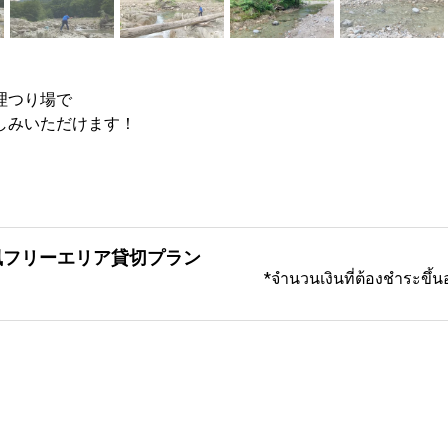
つり場で

しみいただけます！
風フリーエリア貸切プラン
*จำนวนเงินที่ต้องชำระขึ้น