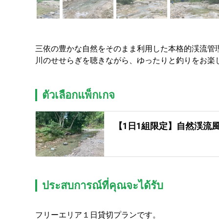
三依の豊かな自然をそのまま利用した本格的渓流管理
川のせせらぎを聴きながら、ゆったりと釣りをお楽
ตัวเลือกแพ็กเกจ
【1日1組限定】自然渓流
ประสบการณ์ที่คุณจะได้รับ
フリーエリア１日貸切プランです。