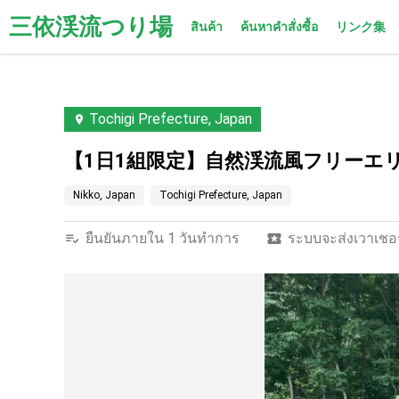
三依渓流つり場
สินค้า
ค้นหาคำสั่งซื้อ
リンク集
Tochigi Prefecture, Japan
【1日1組限定】自然渓流風フリーエ
Nikko, Japan
Tochigi Prefecture, Japan
ยืนยันภายใน 1 วันทำการ
ระบบจะส่งเวาเชอร