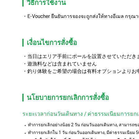
วิธีการใช้งาน
E-Voucher ยืนยันการจองจะถูกส่งให้ทางอีเมล กรุณ
เงื่อนไขการสั่งซื้อ
当日はエリア手前にポールを設置させていただき
遊漁料などは含まれていません
釣り体験をご希望の場合は有料オプションよりお
นโยบายการยกเลิกการสั่งซื้อ
ระยะเวลาก่อนวันเดินทาง / ค่าธรรมเนียมการยกเ
ทำการยกเลิกอย่างน้อย 2 วัน ก่อนวันออกเดินทาง, สามารถข
ทำการยกเลิกใน 1 วัน ก่อนวันออกเดินทาง, มีค่าธรรมเนียม 