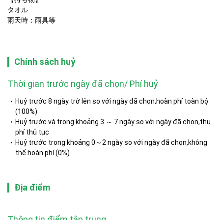
タオル

雨天時：雨具等
Chính sách huỷ
Thời gian trước ngày đã chọn/ Phí huỷ
Huỷ trước 8 ngày trở lên so với ngày đã chọn,hoàn phí toàn bộ
(100%)
Huỷ trước và trong khoảng 3 ～ 7 ngày so với ngày đã chọn,thu
phí thủ tục
Huỷ trước trong khoảng 0～2 ngày so với ngày đã chọn,không
thể hoàn phí (0%)
Địa điểm
Thông tin điểm tập trung