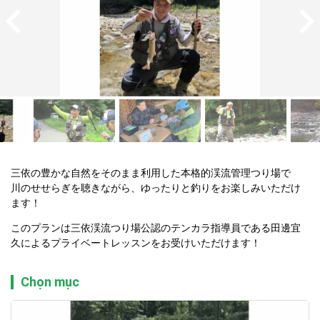
三依の豊かな自然をそのまま利用した本格的渓流管理つり場で

川のせせらぎを聴きながら、ゆったりと釣りをお楽しみいただけ
ます！
このプランは三依渓流つり場公認のテンカラ指導員である田邊宜
久によるプライベートレッスンをお受けいただけます！
Chọn mục