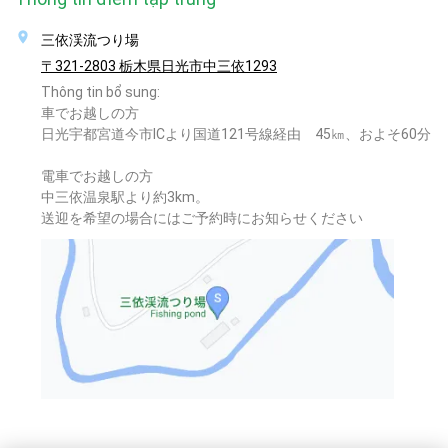
三依渓流つり場
〒321-2803 栃木県日光市中三依1293
Thông tin bổ sung:
車でお越しの方
日光宇都宮道今市ICより国道121号線経由 45㎞、およそ60分
電車でお越しの方
中三依温泉駅より約3km。
送迎を希望の場合にはご予約時にお知らせください