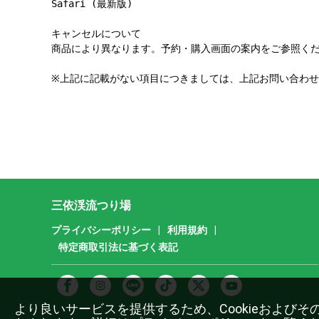
Safari (最新版)

キャンセルについて

商品により異なります。予約・購入画面の案内をご参照くだ
※上記に記載がない項目につきましては、上記お問い合わ
三依渓流つり場
プライバシーポリシー
|
利用規約
|
特定商取引法に基づく表記
より良いサービスを提供するため、Cookieおよび