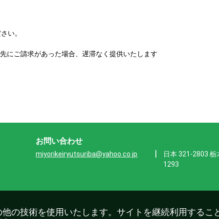
さい。

せ先にご請求があった場合、遅滞なく提供いたします
お問い合わせ
|
miyorikeiryutsuriba@yahoo.co.jp
日本 321-280
1293
その他の技術を使用いたします。サイトを継続利用すること