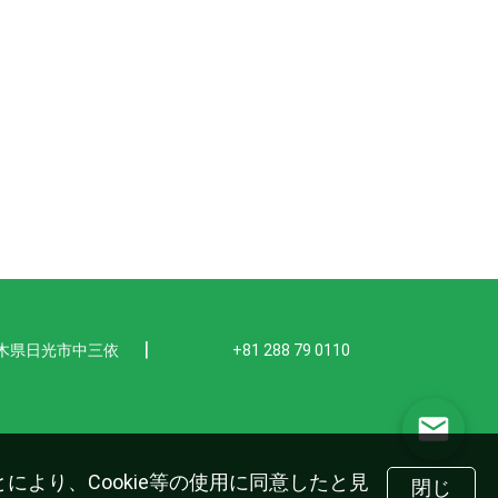
|
3 栃木県日光市中三依
+81 288 79 0110
により、Cookie等の使用に同意したと見
閉じ