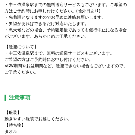
・中三依温泉駅までの無料送迎サービスもございます。ご希望の
方はご予約時にお申し付けください。(除外日あり)

・先着順となりますのでお早めに連絡お願いします。

・要望があればできるだけ対応いたします。

・悪天候などの場合、予約確定後であっても催行中止になる場合
がございます。あらかじめご了承ください。
【送迎について】

・中三依温泉駅まで、無料の送迎サービスもございます。

ご希望の方はご予約時にお申し付けください。

※GW期間やお盆期間など、送迎できない場合もございますので、
ご了承ください。
注意事項
【服装】

動きやすい服装でお越しください。

【持ち物】

タオル
