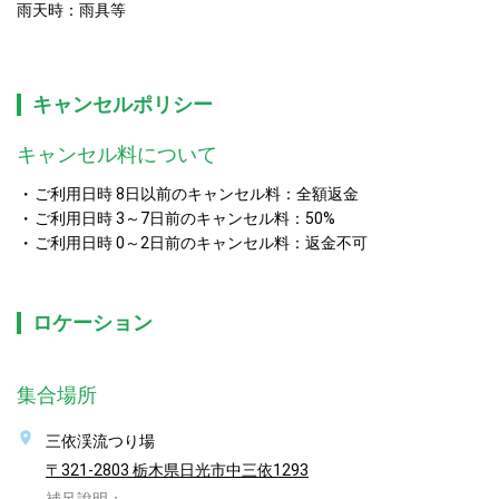
雨天時：雨具等
キャンセルポリシー
キャンセル料について
ご利用日時 8日以前のキャンセル料：全額返金
ご利用日時 3～7日前のキャンセル料：50%
ご利用日時 0～2日前のキャンセル料：返金不可
ロケーション
集合場所
三依渓流つり場
〒321-2803 栃木県日光市中三依1293
補足說明：