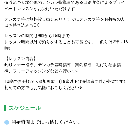
依渓流つり場公認のテンカラ指導員である田邊宜久によるプライ
ベートレッスンがお受けいただけます！
テンカラ竿の無料貸し出しあり！すでにテンカラ竿をお持ちの方
はお持ち込みもOK！
レッスンの時間は9時から15時まで！！

レッスン時間以外で釣りをすることも可能です。（釣りは7時～16
時）
【レッスン内容】

釣りマナー指導、テンカラ基礎指導、実釣指導、毛ばり巻き指
導、フリーフィッシングなどを行います
10歳のお子様から参加可能！(18歳以下は保護者同伴が必要です）

初めての方でもお気軽におこしください♪
スケジュール
開始時間までにお越しください。