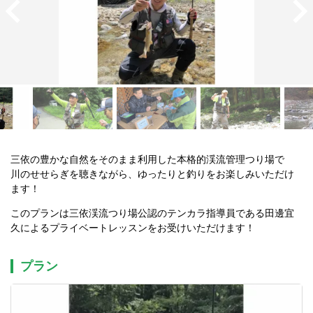
三依の豊かな自然をそのまま利用した本格的渓流管理つり場で

川のせせらぎを聴きながら、ゆったりと釣りをお楽しみいただけ
ます！
このプランは三依渓流つり場公認のテンカラ指導員である田邊宜
久によるプライベートレッスンをお受けいただけます！
プラン