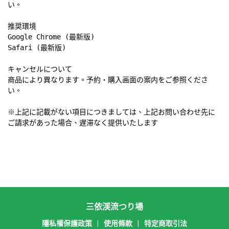
い。

推奨環境

Google Chrome (最新版)

Safari (最新版)

キャンセルについて

商品により異なります。予約・購入画面の案内をご参照くださ
い。

※上記に記載がない項目につきましては、上記お問い合わせ先に
ご請求があった場合、遅滞なく提供いたします
三依渓流つり場
隱私權保護政策
|
使用條款
|
特定商取引法